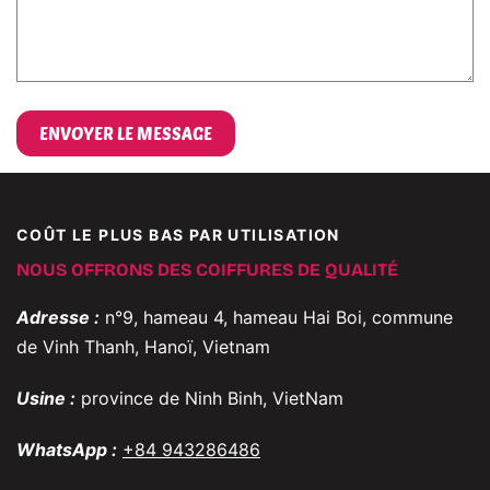
COÛT LE PLUS BAS PAR UTILISATION
NOUS OFFRONS DES COIFFURES DE QUALITÉ
Adresse :
n°9, hameau 4, hameau Hai Boi, commune
de Vinh Thanh, Hanoï, Vietnam
Usine :
province de Ninh Binh, VietNam
WhatsApp :
+84 943286486