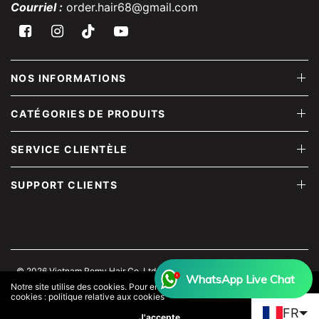
Courriel :
order.hair68@gmail.com
NOS INFORMATIONS
CATÉGORIES DE PRODUITS
SERVICE CLIENTÈLE
SUPPORT CLIENTS
© 2026 Vietnam Remy Hair Co.,Ltd, hair68 - Usine de cheveux Remy au
WhatsApp Live Chat
Vietnam - Meilleur fournisseur de cheveux
Commerce électronique
Notre site utilise des cookies. Pour en savoir plus sur notre utilisation des
cookies : politique relative aux cookies
propulsé par Shopify
FR
J'accepte