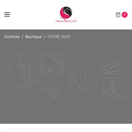
0
Domicile
/
Boutique
/
OFFRE 3000