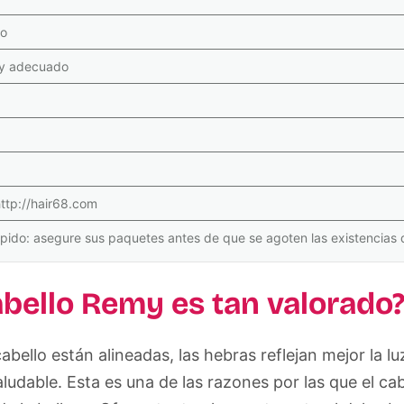
no
my adecuado
ttp://hair68.com
ápido: asegure sus paquetes antes de que se agoten las existencias
abello Remy es tan valorado
abello están alineadas, las hebras reflejan mejor la lu
aludable. Esta es una de las razones por las que el ca