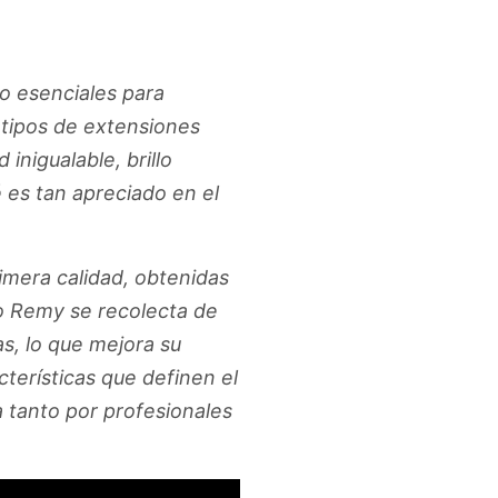
to esenciales para
 tipos de extensiones
inigualable, brillo
 es tan apreciado en el
imera calidad, obtenidas
o Remy se recolecta de
as, lo que mejora su
cterísticas que definen el
 tanto por profesionales