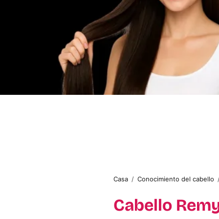
Casa
/
Conocimiento del cabello
Cabello Remy