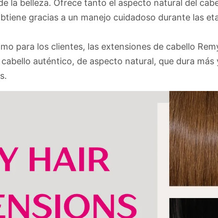
 de la belleza. Ofrece tanto el aspecto natural del c
obtiene gracias a un manejo cuidadoso durante las et
mo para los clientes, las extensiones de cabello Rem
abello auténtico, de aspecto natural, que dura más 
s.