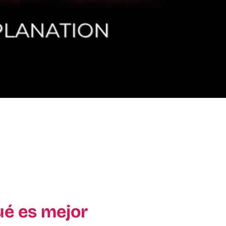
ué es mejor