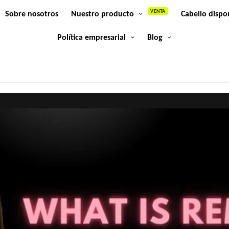
VENTA
Sobre nosotros
Nuestro producto
Cabello dispo
Política empresarial
Blog