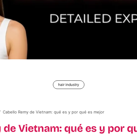
hair industry
/
Cabello Remy de Vietnam: qué es y por qué es mejor
 de Vietnam: qué es y por q