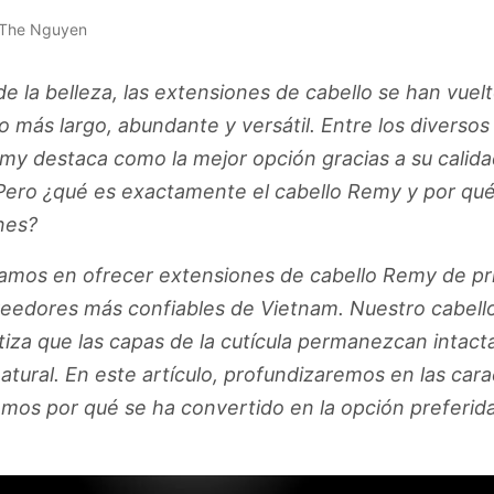
 The Nguyen
 de la belleza, las extensiones de cabello se han vuel
 más largo, abundante y versátil. Entre los diversos
emy destaca como la mejor opción gracias a su calidad 
. Pero ¿qué es exactamente el cabello Remy y por qué
nes?
zamos en ofrecer extensiones de cabello Remy de pr
veedores más confiables de Vietnam. Nuestro cabell
tiza que las capas de la cutícula permanezcan intact
natural. En este artículo, profundizaremos en las cara
mos por qué se ha convertido en la opción preferida