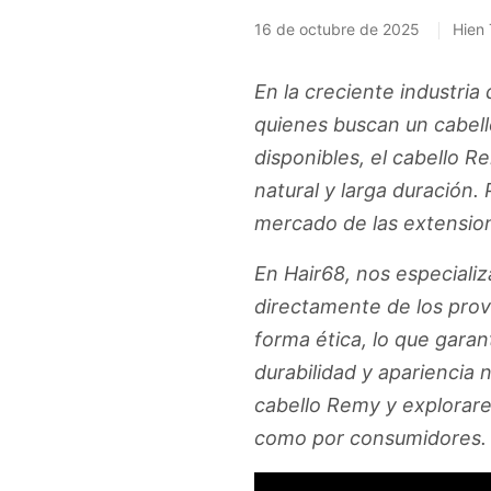
16 de octubre de 2025
Hien
En la creciente industria
quienes buscan un cabello
disponibles, el cabello R
natural y larga duración
mercado de las extensio
En Hair68, nos especiali
directamente de los pro
forma ética, lo que garan
durabilidad y apariencia 
cabello Remy y explorare
como por consumidores.