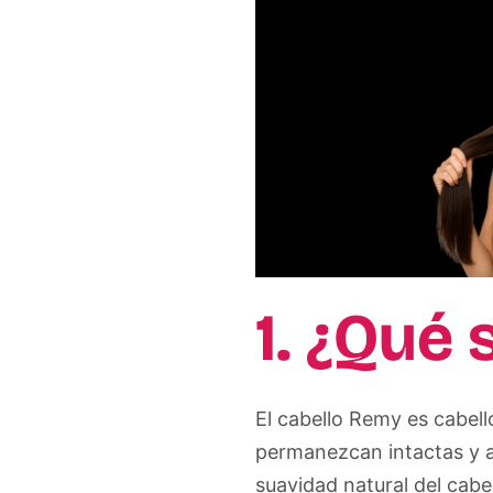
1. ¿Qué 
El cabello Remy es cabel
permanezcan intactas y al
suavidad natural del cabe