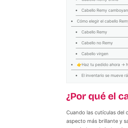
Cabello Remy camboya
Cómo elegir el cabello Re
Cabello Remy
Cabello no Remy
Cabello virgen
👉Haz tu pedido ahora → h
El inventario se mueve r
¿Por qué el c
Cuando las cutículas del c
aspecto más brillante y s