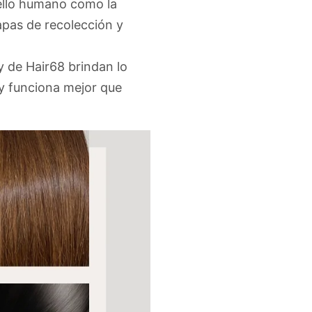
abello humano como la
apas de recolección y
y de Hair68 brindan lo
y funciona mejor que