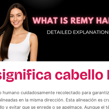
significa cabell
lo humano cuidadosamente recolectado para garantiza
ineadas en la misma dirección. Esta alineación es cr
llo y evitar que se enrede o se apelmace. Aunque el 